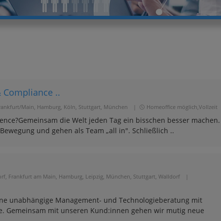
& Compliance ..
Frankfurt/Main, Hamburg, Köln, Stuttgart, München
|
Homeoffice möglich,Vollzeit
idence?Gemeinsam die Welt jeden Tag ein bisschen besser machen.
 Bewegung und gehen als Team „all in". Schließlich ..
orf, Frankfurt am Main, Hamburg, Leipzig, München, Stuttgart, Walldorf
|
t eine unabhängige Management- und Technologieberatung mit
te. Gemeinsam mit unseren Kund:innen gehen wir mutig neue