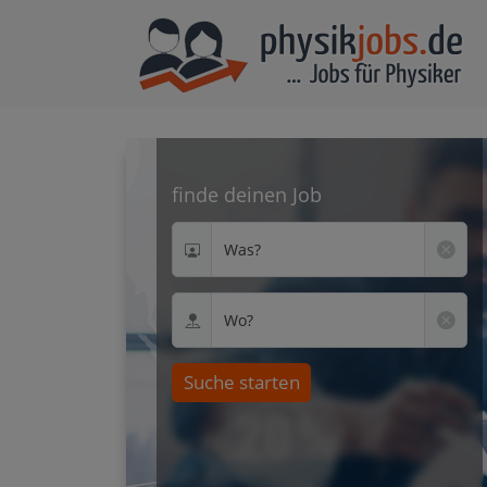
finde deinen Job
Was?
Wo?
Suche starten