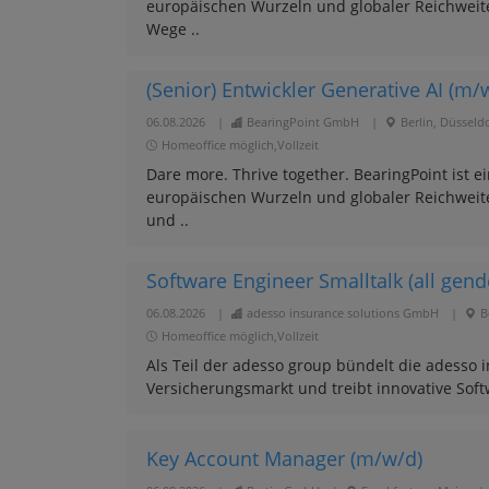
europäischen Wurzeln und globaler Reichwei
Wege ..
(Senior) Entwickler Generative AI (m/
06.08.2026
|
BearingPoint GmbH
|
Berlin, Düsseld
Homeoffice möglich,Vollzeit
Dare more. Thrive together. BearingPoint is
europäischen Wurzeln und globaler Reichwei
und ..
Software Engineer Smalltalk (all gend
06.08.2026
|
adesso insurance solutions GmbH
|
B
Homeoffice möglich,Vollzeit
Als Teil der adesso group bündelt die adesso 
Versicherungsmarkt und treibt innovative Sof
Key Account Manager (m/w/d)