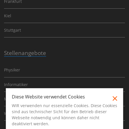
Frankfurt
Kiel
Stuttgart
Stellenangebote
Physiker
Informatiker
Diese Website verwendet Cookies
Mathematiker
WIR verwenden nur essenzielle Cookies. Diese Cookies
sind aus technischer Sicht für den Betrieb dieser
Werkstudent
Webseite notwendig und können daher nicht
deaktiviert werden.