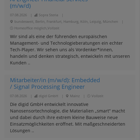
(m/w/d)
07.08.2026
|
Sopra Steria
|
bundesweit, Berlin, Frankfurt, Hamburg, Köln, Leipzig, München
|
Homeoffice möglich,Vollzeit
Wir sind als eine der führenden europäischen
Management- und Technologieberatungen ein echter
Tech-Player. Wir sehen uns als Vordenker*innen,
handeln und denken strategisch, entwickeln mit unseren
Kunden ..
Mitarbeiter/in (m/w/d): Embedded
/ Signal Processing Engineer
07.08.2026
|
digid GmbH
|
Mainz
|
Vollzeit
Die digid GmbH entwickelt innovative
Nanosensortechnologie, die Materialien „smart“ macht
und dabei durch ihre extrem kleine Bauweise neue
Einsatzmöglichkeiten eröffnet. Mit maßgeschneiderten
Lösungen ..