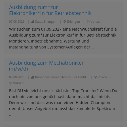
Ausbildung zum*zur
Elektroniker*in für Betriebstechnik
07.08.2026
|
Stadt Erlangen
|
Erlangen
|
Vollzeit
Wir suchen zum 01.09.2027 eine Nachwuchskraft für die
Ausbildung zum*zur Elektroniker*in für Betriebstechnik
Montieren, Inbetriebnahme, Wartung und
Instandhaltung von Systemen/Anlagen der ..
Ausbildung zum Mechatroniker
(m/w/d)
07.08.2026
|
Kanadevia Inova Steinmüller GmbH
|
Zeven
|
Vollzeit
Bist DU vielleicht unser nächster Top-Transfer? Wenn Du
noch nie von uns gehört hast, dann macht das nichts.
Denn wir sind das, was man einen Hidden Champion
nennt. Unser Angebot umfasst das komplette Spektrum
..