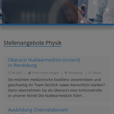
Stellenangebote Physik
Oberarzt Nuklearmedizin (m/w/d)
in Rendsburg
07.08.2026
|
Schön Klinik Gruppe
|
Rendsburg
|
Teilzeit
Sie möchten medizinische Exzellenz vorantreiben und
gleichzeitig Ihr Team fachlich sowie menschlich stärken?
Dann übernehmen Sie als Oberarzt eine Schlüsselrolle
in unserer Klinik! Die Nuklearmedizin führt ..
Ausbildung Chemielaborant