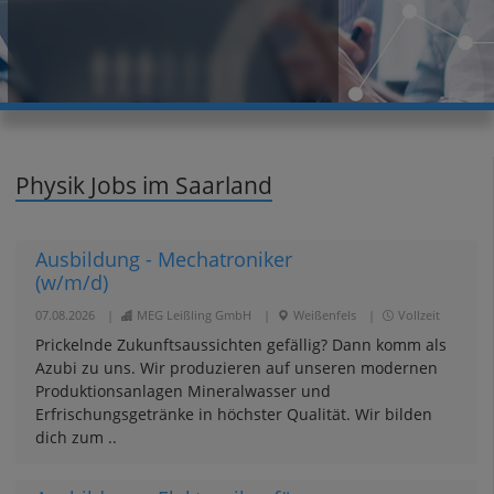
Physik Jobs im Saarland
Ausbildung - Mechatroniker
(w/m/d)
07.08.2026
|
MEG Leißling GmbH
|
Weißenfels
|
Vollzeit
Prickelnde Zukunftsaussichten gefällig? Dann komm als
Azubi zu uns. Wir produzieren auf unseren modernen
Produktionsanlagen Mineralwasser und
Erfrischungsgetränke in höchster Qualität. Wir bilden
dich zum ..