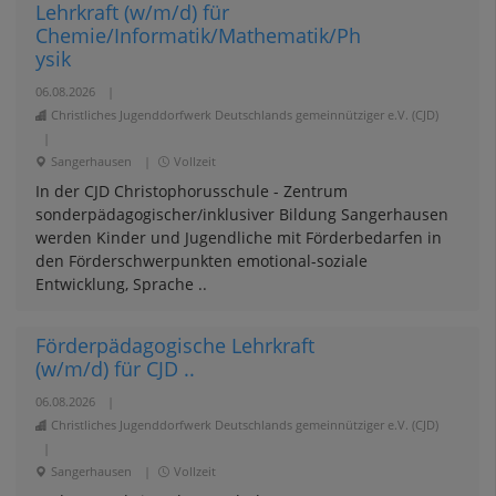
Lehrkraft (w/m/d) für
Chemie/Informatik/Mathematik/Ph
ysik
06.08.2026
|
Christliches Jugenddorfwerk Deutschlands gemeinnütziger e.V. (CJD)
|
Sangerhausen
|
Vollzeit
In der CJD Christophorusschule - Zentrum
sonderpädagogischer/inklusiver Bildung Sangerhausen
werden Kinder und Jugendliche mit Förderbedarfen in
den Förderschwerpunkten emotional-soziale
Entwicklung, Sprache ..
Förderpädagogische Lehrkraft
(w/m/d) für CJD ..
06.08.2026
|
Christliches Jugenddorfwerk Deutschlands gemeinnütziger e.V. (CJD)
|
Sangerhausen
|
Vollzeit