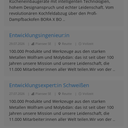
Kücheneinbaugeräte mit intelligenten Technologien,
hohem Designanspruch und echter Leidenschaft. Vom
revolutionären Kochfeldabzug über den Profi-
Dampfbackofen BORA X BO ..
Entwicklungsingenieur:in
29.07.2026
|
Plansee SE
|
Reutte
|
Vollzeit
100.000 Produkte und Werkzeuge aus den starken
Metallen Wolfram und Molybdän: das ist seit über 100
Jahren unsere Mission und unsere Leidenschaft, die
11.000 Mitarbeiter:innen aller Welt teilen.Wir von der ..
Entwicklungsexpert:in Schweißen
27.07.2026
|
Plansee SE
|
Reutte
|
Vollzeit
100.000 Produkte und Werkzeuge aus den starken
Metallen Wolfram und Molybdän: das ist seit über 100
Jahren unsere Mission und unsere Leidenschaft, die
11.000 Mitarbeiter:innen aller Welt teilen.Wir von der ..