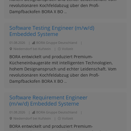
revolutionären Kochfeldabzug über den Profi-
Dampfbackofen BORA X BO ..
Software Testing Engineer (m/w/d)
Embedded Systeme
01.08.2026
|
BORA Gruppe Deutschland
|
Niederndorf bei Kufstein
|
Vollzeit
BORA entwickelt und produziert Premium-
Kücheneinbaugeräte mit intelligenten Technologien,
hohem Designanspruch und echter Leidenschaft. Vom
revolutionären Kochfeldabzug über den Profi-
Dampfbackofen BORA X BO ..
Software Requirement Engineer
(m/w/d) Embedded Systeme
01.08.2026
|
BORA Gruppe Deutschland
|
Niederndorf bei Kufstein
|
Vollzeit
BORA entwickelt und produziert Premium-