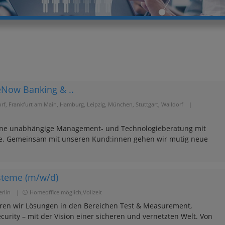
ceNow Banking & ..
orf, Frankfurt am Main, Hamburg, Leipzig, München, Stuttgart, Walldorf
|
t eine unabhängige Management- und Technologieberatung mit
te. Gemeinsam mit unseren Kund:innen gehen wir mutig neue
steme (m/w/d)
erlin
|
Homeoffice möglich,Vollzeit
ren wir Lösungen in den Bereichen Test & Measurement,
rity – mit der Vision einer sicheren und vernetzten Welt. Von