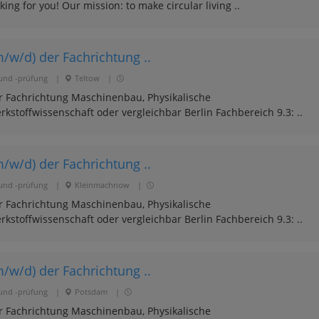
ing for you! Our mission: to make circular living ..
/w/d) der Fachrichtung ..
und -prüfung
|
Teltow
|
er Fachrichtung Maschinenbau, Physikalische
kstoffwissenschaft oder vergleichbar Berlin Fachbereich 9.3: ..
/w/d) der Fachrichtung ..
und -prüfung
|
Kleinmachnow
|
er Fachrichtung Maschinenbau, Physikalische
kstoffwissenschaft oder vergleichbar Berlin Fachbereich 9.3: ..
/w/d) der Fachrichtung ..
und -prüfung
|
Potsdam
|
er Fachrichtung Maschinenbau, Physikalische