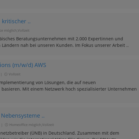
kritischer ..
e möglich,Vollzeit
opäisches Beratungsunternehmen mit 2.000 Expertinnen und
en Ländern nah bei unseren Kunden. Im Fokus unserer Arbeit ..
tions (m/w/d) AWS
|
Vollzeit
d Implementierung von Lösungen, die auf neuen
basieren. Mit einem Netzwerk hoch spezialisierter Unternehmen
m Nebensysteme ..
|
Homeoffice möglich,Vollzeit
gsnetzbetreiber (ÜNB) in Deutschland. Zusammen mit dem