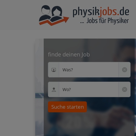
finde deinen Job
Was?
Wo?
Suche starten