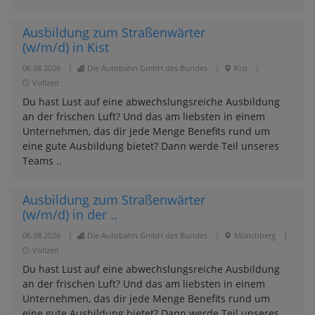
Ausbildung zum Straßenwärter
(w/m/d) in Kist
06.08.2026
|
Die Autobahn GmbH des Bundes
|
Kist
|
Vollzeit
Du hast Lust auf eine abwechslungsreiche Ausbildung
an der frischen Luft? Und das am liebsten in einem
Unternehmen, das dir jede Menge Benefits rund um
eine gute Ausbildung bietet? Dann werde Teil unseres
Teams ..
Ausbildung zum Straßenwärter
(w/m/d) in der ..
06.08.2026
|
Die Autobahn GmbH des Bundes
|
Münchberg
|
Vollzeit
Du hast Lust auf eine abwechslungsreiche Ausbildung
an der frischen Luft? Und das am liebsten in einem
Unternehmen, das dir jede Menge Benefits rund um
eine gute Ausbildung bietet? Dann werde Teil unseres