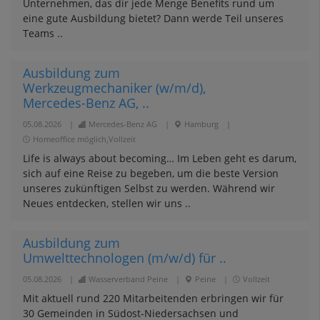
Unternehmen, das dir jede Menge Benefits rund um
eine gute Ausbildung bietet? Dann werde Teil unseres
Teams ..
Ausbildung zum
Werkzeugmechaniker (w/m/d),
Mercedes-Benz AG, ..
05.08.2026
|
Mercedes-Benz AG
|
Hamburg
|
Homeoffice möglich,Vollzeit
Life is always about becoming… Im Leben geht es darum,
sich auf eine Reise zu begeben, um die beste Version
unseres zukünftigen Selbst zu werden. Während wir
Neues entdecken, stellen wir uns ..
Ausbildung zum
Umwelttechnologen (m/w/d) für ..
05.08.2026
|
Wasserverband Peine
|
Peine
|
Vollzeit
Mit aktuell rund 220 Mitarbeitenden erbringen wir für
30 Gemeinden in Südost-Niedersachsen und