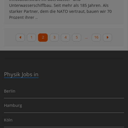
Unterwasserschiffbau. Seit mehr als 185 Jahren. Als
starker Partner, dem die NATO vertraut, bauen wir 70
Prozent ihrer ..
1
2
3
4
5
...
16
Physik Jobs in
Berlin
Hamburg
Köln