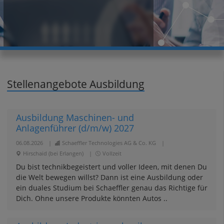
Stellenangebote Ausbildung
Ausbildung Maschinen- und
Anlagenführer (d/m/w) 2027
06.08.2026
|
Schaeffler Technologies AG & Co. KG
|
Hirschaid (bei Erlangen)
|
Vollzeit
Du bist technikbegeistert und voller Ideen, mit denen Du
die Welt bewegen willst? Dann ist eine Ausbildung oder
ein duales Studium bei Schaeffler genau das Richtige für
Dich. Ohne unsere Produkte könnten Autos ..