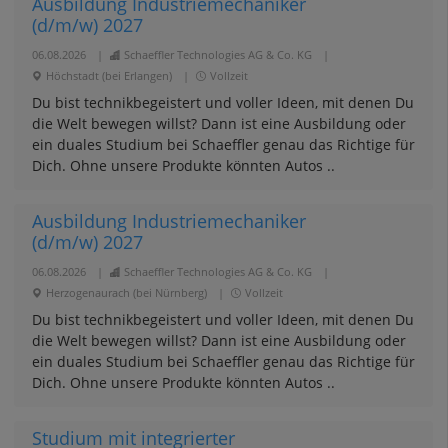
Ausbildung Industriemechaniker
(d/m/w) 2027
06.08.2026
|
Schaeffler Technologies AG & Co. KG
|
Höchstadt (bei Erlangen)
|
Vollzeit
Du bist technikbegeistert und voller Ideen, mit denen Du
die Welt bewegen willst? Dann ist eine Ausbildung oder
ein duales Studium bei Schaeffler genau das Richtige für
Dich. Ohne unsere Produkte könnten Autos ..
Ausbildung Industriemechaniker
(d/m/w) 2027
06.08.2026
|
Schaeffler Technologies AG & Co. KG
|
Herzogenaurach (bei Nürnberg)
|
Vollzeit
Du bist technikbegeistert und voller Ideen, mit denen Du
die Welt bewegen willst? Dann ist eine Ausbildung oder
ein duales Studium bei Schaeffler genau das Richtige für
Dich. Ohne unsere Produkte könnten Autos ..
Studium mit integrierter