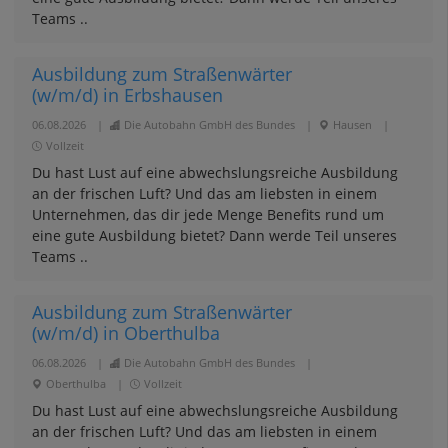
Teams ..
Ausbildung zum Straßenwärter
(w/m/d) in Erbshausen
06.08.2026
|
Die Autobahn GmbH des Bundes
|
Hausen
|
Vollzeit
Du hast Lust auf eine abwechslungsreiche Ausbildung
an der frischen Luft? Und das am liebsten in einem
Unternehmen, das dir jede Menge Benefits rund um
eine gute Ausbildung bietet? Dann werde Teil unseres
Teams ..
Ausbildung zum Straßenwärter
(w/m/d) in Oberthulba
06.08.2026
|
Die Autobahn GmbH des Bundes
|
Oberthulba
|
Vollzeit
Du hast Lust auf eine abwechslungsreiche Ausbildung
an der frischen Luft? Und das am liebsten in einem