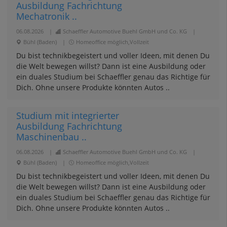
Ausbildung Fachrichtung
Mechatronik ..
06.08.2026
|
Schaeffler Automotive Buehl GmbH und Co. KG
|
Bühl (Baden)
|
Homeoffice möglich,Vollzeit
Du bist technikbegeistert und voller Ideen, mit denen Du
die Welt bewegen willst? Dann ist eine Ausbildung oder
ein duales Studium bei Schaeffler genau das Richtige für
Dich. Ohne unsere Produkte könnten Autos ..
Studium mit integrierter
Ausbildung Fachrichtung
Maschinenbau ..
06.08.2026
|
Schaeffler Automotive Buehl GmbH und Co. KG
|
Bühl (Baden)
|
Homeoffice möglich,Vollzeit
Du bist technikbegeistert und voller Ideen, mit denen Du
die Welt bewegen willst? Dann ist eine Ausbildung oder
ein duales Studium bei Schaeffler genau das Richtige für
Dich. Ohne unsere Produkte könnten Autos ..