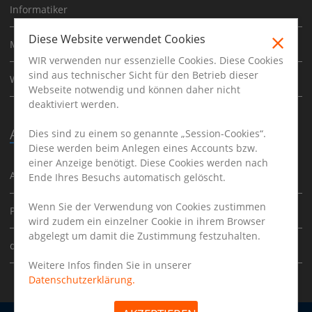
Informatiker
Diese Website verwendet Cookies
Mathematiker
WIR verwenden nur essenzielle Cookies. Diese Cookies
sind aus technischer Sicht für den Betrieb dieser
Werkstudent
Webseite notwendig und können daher nicht
deaktiviert werden.
Ausbildung
Dies sind zu einem so genannte „Session-Cookies“.
Diese werden beim Anlegen eines Accounts bzw.
einer Anzeige benötigt. Diese Cookies werden nach
Ausbildung
Ende Ihres Besuchs automatisch gelöscht.
Wenn Sie der Verwendung von Cookies zustimmen
Praktikum
wird zudem ein einzelner Cookie in ihrem Browser
abgelegt um damit die Zustimmung festzuhalten.
duales Studium
Weitere Infos finden Sie in unserer
Datenschutzerklärung.