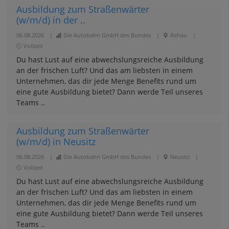
Ausbildung zum Straßenwärter
(w/m/d) in der ..
06.08.2026
|
Die Autobahn GmbH des Bundes
|
Rehau
|
Vollzeit
Du hast Lust auf eine abwechslungsreiche Ausbildung
an der frischen Luft? Und das am liebsten in einem
Unternehmen, das dir jede Menge Benefits rund um
eine gute Ausbildung bietet? Dann werde Teil unseres
Teams ..
Ausbildung zum Straßenwärter
(w/m/d) in Neusitz
06.08.2026
|
Die Autobahn GmbH des Bundes
|
Neusitz
|
Vollzeit
Du hast Lust auf eine abwechslungsreiche Ausbildung
an der frischen Luft? Und das am liebsten in einem
Unternehmen, das dir jede Menge Benefits rund um
eine gute Ausbildung bietet? Dann werde Teil unseres
Teams ..