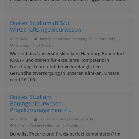
..
Duales Studium (B.Sc.)
Wirtschaftsingenieurwesen
04.08.2026
|
Universitätsklinikum Hamburg-Eppendorf (UKE)
|
Hamburg
|
Vollzeit
Wir sind das Universitätsklinikum Hamburg-Eppendorf
(UKE) – und stehen für exzellente Kompetenz in
Forschung, Lehre und der vollumfänglichen
Gesundheitsversorgung in unseren Kliniken. Unsere
rund 16.100 ..
Duales Studium
Bauingenieurwesen -
Projektmanagement / ..
04.08.2026
|
Lidl Dienstleistung GmbH & Co. KG
|
Bad Wimpfen bei Heilbronn
|
Vollzeit
Du willst Theorie und Praxis perfekt kombinieren? Im