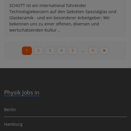
SCHOTT ist ein international führender
Technologiekonzern auf den Gebieten Spezialglas und
Glaskeramik - und ein besonderer Arbeitgeber: Wir
bekennen uns zu einer offenen, diversen und
wertschätzenden Kultur ..
1
2
3
4
5
...
9
Physik Jobs in
Berlin
Hamburg