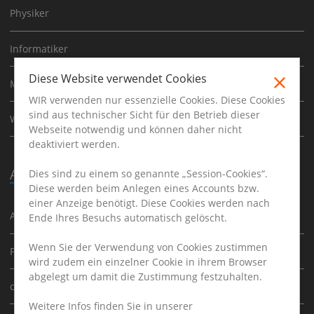
Physiker
Informatiker
Diese Website verwendet Cookies
Mathematiker
WIR verwenden nur essenzielle Cookies. Diese Cookies
sind aus technischer Sicht für den Betrieb dieser
Werkstudent
Webseite notwendig und können daher nicht
deaktiviert werden.
Ausbildung
Dies sind zu einem so genannte „Session-Cookies“.
Diese werden beim Anlegen eines Accounts bzw.
einer Anzeige benötigt. Diese Cookies werden nach
Ausbildung
Ende Ihres Besuchs automatisch gelöscht.
Wenn Sie der Verwendung von Cookies zustimmen
Praktikum
wird zudem ein einzelner Cookie in ihrem Browser
abgelegt um damit die Zustimmung festzuhalten.
duales Studium
Weitere Infos finden Sie in unserer