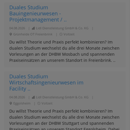
Duales Studium
Bauingenieurwesen -
Projektmanagement / ..
04.08.2026
|
Lidl Dienstleistung GmbH & Co. KG
|
Grünheide OT Freienbrink
|
Vollzeit
Du willst Theorie und Praxis perfekt kombinieren? Im
dualen Studium wechselst du alle drei Monate zwischen
Vorlesungen an der DHBW Mosbach und spannenden
Praxiseinsätzen an unserem Standort in Freienbrink. ..
Duales Studium
Wirtschaftsingenieurwesen im
Facility ..
04.08.2026
|
Lidl Dienstleistung GmbH & Co. KG
|
Eggolsheim
|
Vollzeit
Du willst Theorie und Praxis perfekt kombinieren? Im
dualen Studium wechselst du alle drei Monate zwischen
Vorlesungen an der DHBW Stuttgart und spannenden
Praxiseinsätzen an unserem Standort Eggolsheim. Dabei