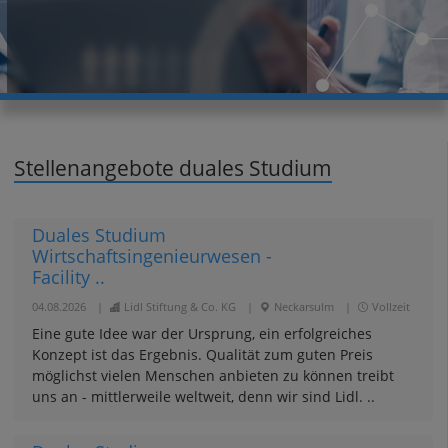
Stellenangebote duales Studium
Duales Studium
Wirtschaftsingenieurwesen -
Facility ..
04.08.2026
|
Lidl Stiftung & Co. KG
|
Neckarsulm
|
Vollzeit
Eine gute Idee war der Ursprung, ein erfolgreiches
Konzept ist das Ergebnis. Qualität zum guten Preis
möglichst vielen Menschen anbieten zu können treibt
uns an - mittlerweile weltweit, denn wir sind Lidl. ..