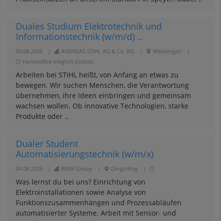
Duales Studium Elektrotechnik und
Informationstechnik (w/m/d) ..
04.08.2026
|
ANDREAS STIHL AG & Co. KG
|
Waiblingen
|
Homeoffice möglich,Vollzeit
Arbeiten bei STIHL heißt, von Anfang an etwas zu
bewegen. Wir suchen Menschen, die Verantwortung
übernehmen, ihre Ideen einbringen und gemeinsam
wachsen wollen. Ob innovative Technologien, starke
Produkte oder ..
Dualer Student
Automatisierungstechnik (w/m/x)
04.08.2026
|
BMW Group
|
Dingolfing
|
Was lernst du bei uns? Einrichtung von
Elektroinstallationen sowie Analyse von
Funktionszusammenhängen und Prozessabläufen
automatisierter Systeme. Arbeit mit Sensor- und