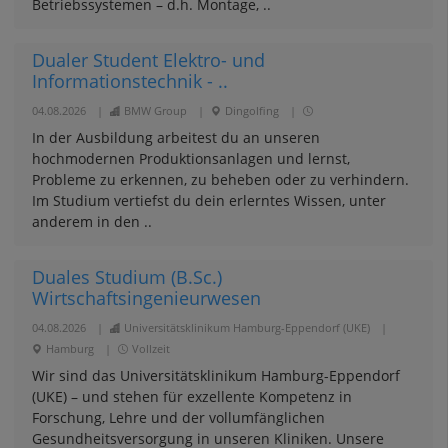
Betriebssystemen – d.h. Montage, ..
Dualer Student Elektro- und
Informationstechnik - ..
04.08.2026
|
BMW Group
|
Dingolfing
|
In der Ausbildung arbeitest du an unseren
hochmodernen Produktionsanlagen und lernst,
Probleme zu erkennen, zu beheben oder zu verhindern.
Im Studium vertiefst du dein erlerntes Wissen, unter
anderem in den ..
Duales Studium (B.Sc.)
Wirtschaftsingenieurwesen
04.08.2026
|
Universitätsklinikum Hamburg-Eppendorf (UKE)
|
Hamburg
|
Vollzeit
Wir sind das Universitätsklinikum Hamburg-Eppendorf
(UKE) – und stehen für exzellente Kompetenz in
Forschung, Lehre und der vollumfänglichen
Gesundheitsversorgung in unseren Kliniken. Unsere