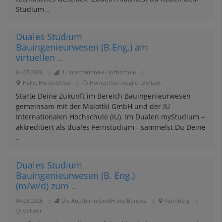
Studium ..
Duales Studium
Bauingenieurwesen (B.Eng.) am
virtuellen ..
04.08.2026
|
IU Internationale Hochschule
|
Halle, Home-Office
|
Homeoffice möglich,Vollzeit
Starte Deine Zukunft im Bereich Bauingenieurwesen
gemeinsam mit der Malottki GmbH und der IU
Internationalen Hochschule (IU). Im Dualen myStudium –
akkreditiert als duales Fernstudium - sammelst Du Deine
..
Duales Studium
Bauingenieurwesen (B. Eng.)
(m/w/d) zum ..
04.08.2026
|
Die Autobahn GmbH des Bundes
|
Nürnberg
|
Vollzeit